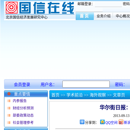
邮箱登录：
密码
业务介绍
中心概况
北京国信经济发展研究中心
会员登录
用户名：
密码：
重点要情
首页
>> 学术前沿 >> 海外观察 >> 文章页
内参报告
华尔街日报
财经分析预测
部委政策动态
2013-09-
社会管理参考
分享到：
QQ空间
新